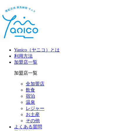
Yanico（ヤニコ）とは
利用方法
加盟店一覧
加盟店一覧
全加盟店
飲食
宿泊
温泉
レジャー
お土産
その他
よくある質問