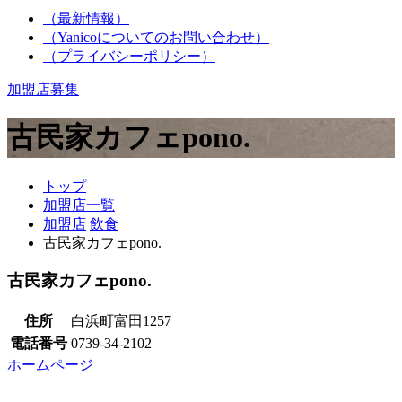
（最新情報）
（Yanicoについてのお問い合わせ）
（プライバシーポリシー）
加盟店募集
古民家カフェpono.
トップ
加盟店一覧
加盟店
飲食
古民家カフェpono.
古民家カフェpono.
住所
白浜町富田1257
電話番号
0739-34-2102
ホームページ