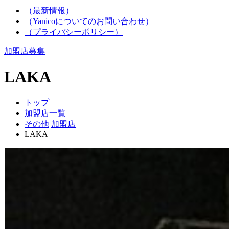
（最新情報）
（Yanicoについてのお問い合わせ）
（プライバシーポリシー）
加盟店募集
LAKA
トップ
加盟店一覧
その他
加盟店
LAKA