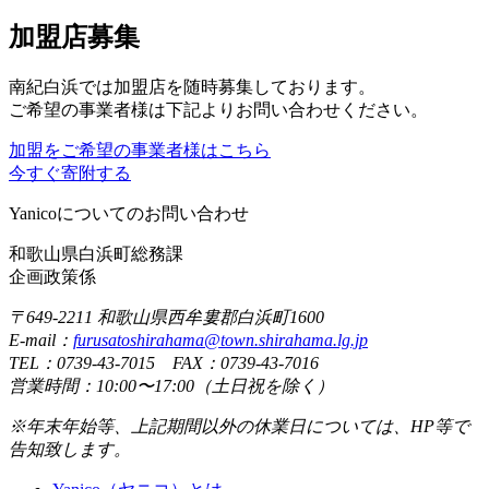
加盟店募集
南紀白浜では加盟店を随時募集しております。
ご希望の事業者様は下記よりお問い合わせください。
加盟をご希望の事業者様はこちら
今すぐ寄附する
Yanicoについてのお問い合わせ
和歌山県白浜町総務課
企画政策係
〒649-2211 和歌山県西牟婁郡白浜町1600
E-mail：
furusatoshirahama@town.shirahama.lg.jp
TEL：0739-43-7015 FAX：0739-43-7016
営業時間：10:00〜17:00（土日祝を除く）
※年末年始等、上記期間以外の休業日については、HP等で
告知致します。