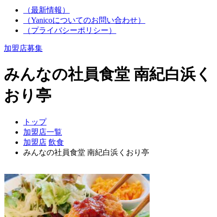
（最新情報）
（Yanicoについてのお問い合わせ）
（プライバシーポリシー）
加盟店募集
みんなの社員食堂 南紀白浜く
おり亭
トップ
加盟店一覧
加盟店
飲食
みんなの社員食堂 南紀白浜くおり亭