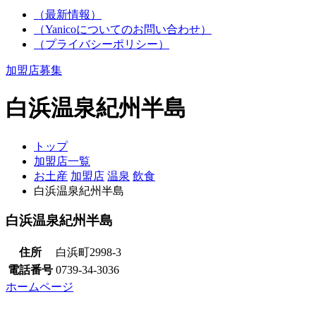
（最新情報）
（Yanicoについてのお問い合わせ）
（プライバシーポリシー）
加盟店募集
白浜温泉紀州半島
トップ
加盟店一覧
お土産
加盟店
温泉
飲食
白浜温泉紀州半島
白浜温泉紀州半島
住所
白浜町2998-3
電話番号
0739-34-3036
ホームページ