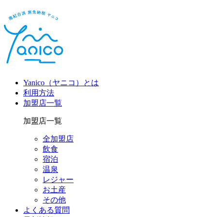
Yanico（ヤニコ）とは
利用方法
加盟店一覧
加盟店一覧
全加盟店
飲食
宿泊
温泉
レジャー
お土産
その他
よくある質問