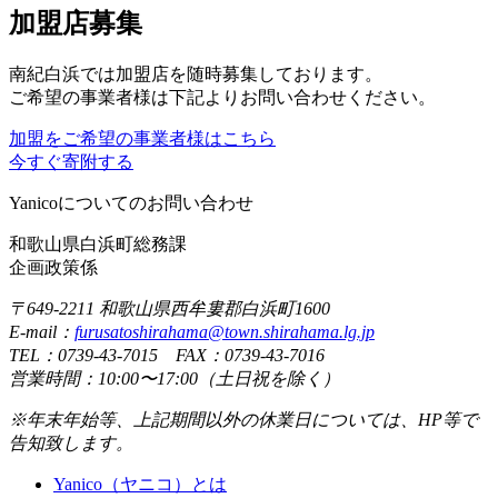
加盟店募集
南紀白浜では加盟店を随時募集しております。
ご希望の事業者様は下記よりお問い合わせください。
加盟をご希望の事業者様はこちら
今すぐ寄附する
Yanicoについてのお問い合わせ
和歌山県白浜町総務課
企画政策係
〒649-2211 和歌山県西牟婁郡白浜町1600
E-mail：
furusatoshirahama@town.shirahama.lg.jp
TEL：0739-43-7015 FAX：0739-43-7016
営業時間：10:00〜17:00（土日祝を除く）
※年末年始等、上記期間以外の休業日については、HP等で
告知致します。
Yanico（ヤニコ）とは