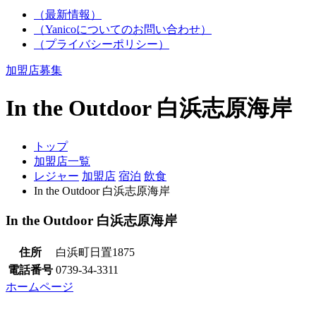
（最新情報）
（Yanicoについてのお問い合わせ）
（プライバシーポリシー）
加盟店募集
In the Outdoor 白浜志原海岸
トップ
加盟店一覧
レジャー
加盟店
宿泊
飲食
In the Outdoor 白浜志原海岸
In the Outdoor 白浜志原海岸
住所
白浜町日置1875
電話番号
0739-34-3311
ホームページ