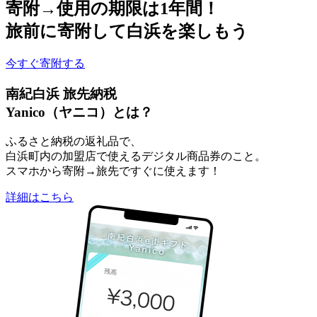
寄附→使用の期限は1年間！
旅前に寄附して白浜を楽しもう
今すぐ寄附する
南紀白浜 旅先納税
Yanico（ヤニコ）とは？
ふるさと納税の返礼品で、
白浜町内の加盟店で使えるデジタル商品券のこと。
スマホから寄附→旅先ですぐに使えます！
詳細はこちら